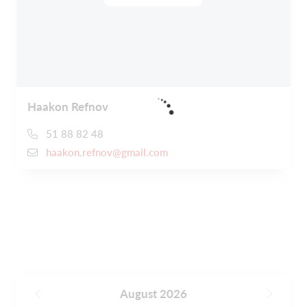
Haakon Refnov
51 88 82 48
haakon.refnov@gmail.com
August 2026