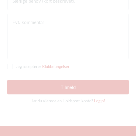
Særlige behov (kort beskrevet).
Evt. kommentar
Jeg accepterer
Klubbetingelser
Tilmeld
Har du allerede en Holdsport-konto?
Log på