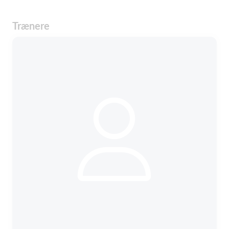
Trænere