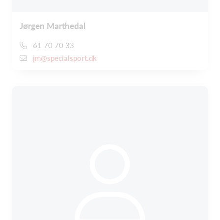
Jørgen Marthedal
61 70 70 33
jm@specialsport.dk