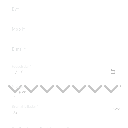
By
Mobil
E-mail
Fødselsdag
Niveau
Brug af billeder