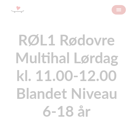
RØL1 Rødovre
Multihal Lørdag
kl. 11.00-12.00
Blandet Niveau
6-18 år