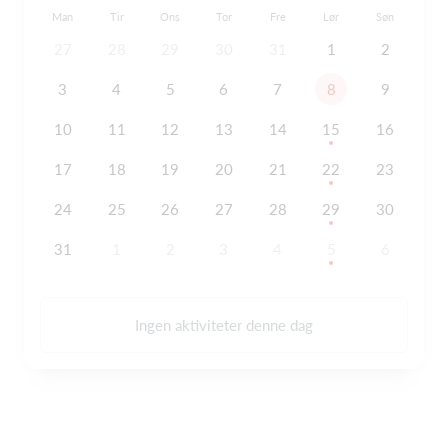
Man
Tir
Ons
Tor
Fre
Lør
Søn
27
28
29
30
31
1
2
3
4
5
6
7
8
9
10
11
12
13
14
15
16
17
18
19
20
21
22
23
24
25
26
27
28
29
30
31
1
2
3
4
5
6
Ingen aktiviteter denne dag