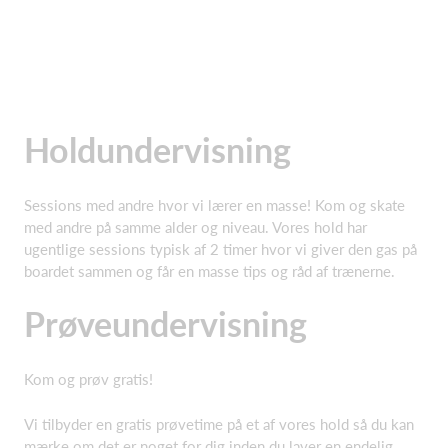
Holdundervisning
Sessions med andre hvor vi lærer en masse! Kom og skate
med andre på samme alder og niveau. Vores hold har
ugentlige sessions typisk af 2 timer hvor vi giver den gas på
boardet sammen og får en masse tips og råd af trænerne.
Prøveundervisning
Kom og prøv gratis!
Vi tilbyder en gratis prøvetime på et af vores hold så du kan
mærke om det er noget for dig inden du laver en endelig