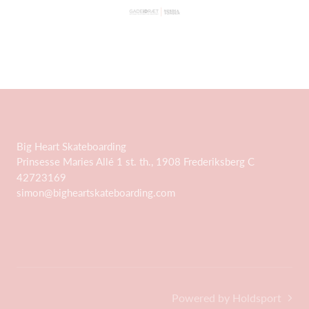
Big Heart Skateboarding
Prinsesse Maries Allé 1 st. th., 1908 Frederiksberg C
42723169
simon@bigheartskateboarding.com
Powered by Holdsport