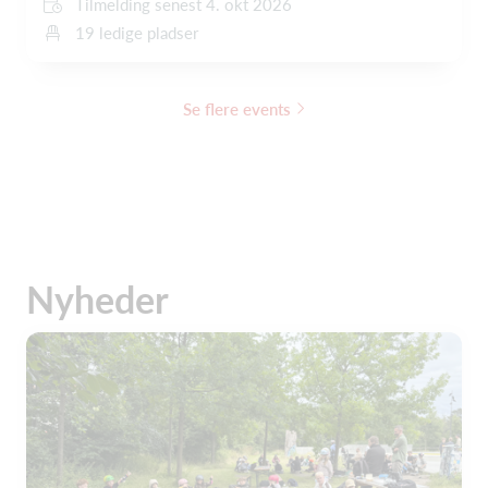
Tilmelding senest 4. okt 2026
19 ledige pladser
Se flere events
Nyheder