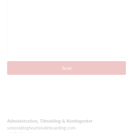
Send
Administration, Tilmelding & Kontingenter
simon@bigheartskateboarding.com