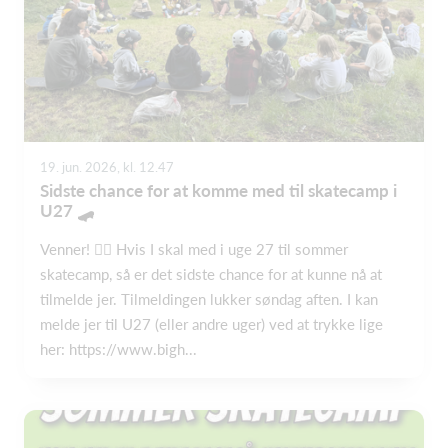
19. jun. 2026, kl. 12.47
Sidste chance for at komme med til skatecamp i
U27 🛹
Venner! ❤️‍🔥 Hvis I skal med i uge 27 til sommer
skatecamp, så er det sidste chance for at kunne nå at
tilmelde jer. Tilmeldingen lukker søndag aften. I kan
melde jer til U27 (eller andre uger) ved at trykke lige
her: https://www.bigh...