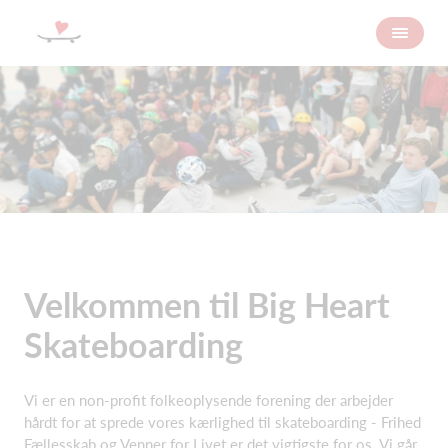
Velkommen til Big Heart
Skateboarding
Vi er en non-profit folkeoplysende forening der arbejder
hårdt for at sprede vores kærlighed til skateboarding - Frihed
Fællesskab og Venner for Livet er det vigtigste for os. Vi går