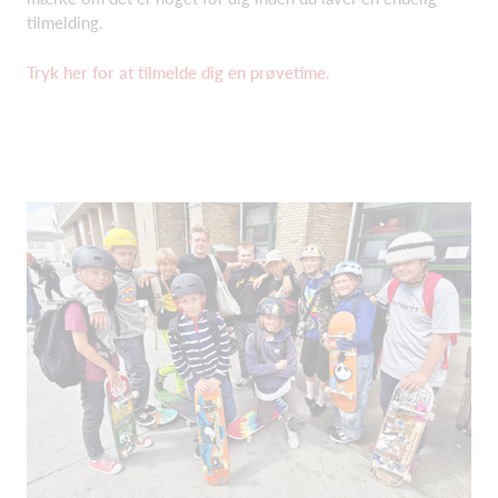
tilmelding.
Tryk her for at tilmelde dig en prøvetime.