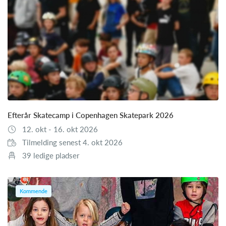
Efterår Skatecamp i Copenhagen Skatepark 2026
12. okt - 16. okt 2026
Tilmelding senest 4. okt 2026
39 ledige pladser
Kommende