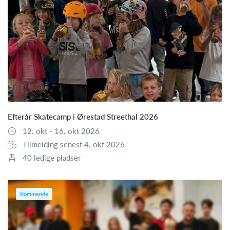
Efterår Skatecamp i Ørestad Streethal 2026
12. okt - 16. okt 2026
Tilmelding senest 4. okt 2026
40 ledige pladser
Kommende