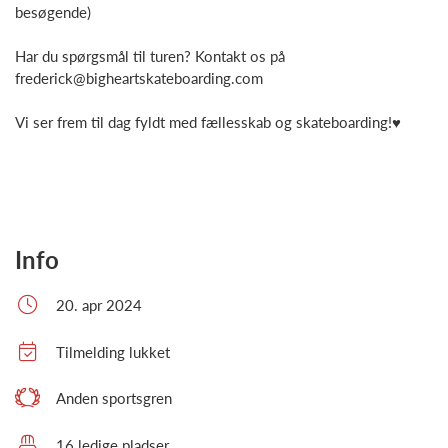
besøgende)
Har du spørgsmål til turen? Kontakt os på
frederick@bigheartskateboarding.com
Vi ser frem til dag fyldt med fællesskab og skateboarding!♥
Info
20. apr 2024
Tilmelding lukket
Anden sportsgren
16 ledige pladser