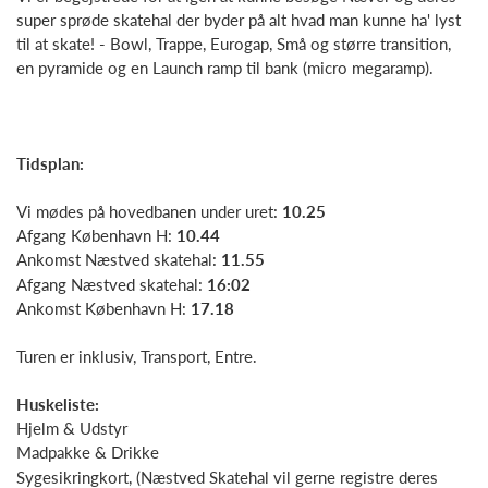
super sprøde skatehal der byder på alt hvad man kunne ha' lyst
til at skate! - Bowl, Trappe, Eurogap, Små og større transition,
en pyramide og en Launch ramp til bank (micro megaramp).
Tidsplan:
Vi mødes på hovedbanen under uret:
10.25
Afgang København H:
10.44
Ankomst Næstved skatehal:
11.55
Afgang Næstved skatehal:
16:02
Ankomst København H:
17.18
Turen er inklusiv, Transport, Entre.
Huskeliste:
Hjelm & Udstyr
Madpakke & Drikke
Sygesikringkort, (Næstved Skatehal vil gerne registre deres