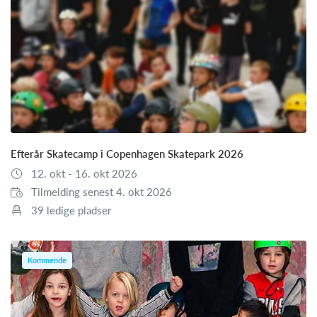
Efterår Skatecamp i Copenhagen Skatepark 2026
12. okt - 16. okt 2026
Tilmelding senest 4. okt 2026
39 ledige pladser
Kommende