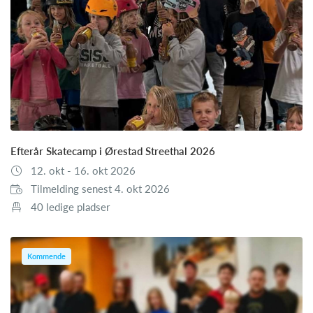
Efterår Skatecamp i Ørestad Streethal 2026
12. okt - 16. okt 2026
Tilmelding senest 4. okt 2026
40 ledige pladser
Kommende