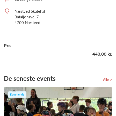
Næstved Skatehal
Bataljonsvej 7
4700 Næstved
Pris
440,00 kr.
De seneste events
Alle
Kommende