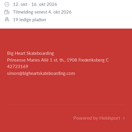
12. okt - 16. okt 2026
Tilmelding senest 4. okt 2026
19 ledige pladser
Big Heart Skateboarding
Prinsesse Maries Allé 1 st. th., 1908 Frederiksberg C
42723169
simon@bigheartskateboarding.com
Powered by Holdsport