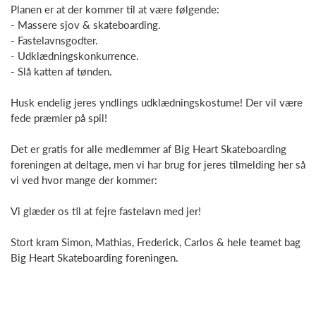
Planen er at der kommer til at være følgende:
- Massere sjov & skateboarding.
- Fastelavnsgodter.
- Udklædningskonkurrence.
- Slå katten af tønden.
Husk endelig jeres yndlings udklædningskostume! Der vil være
fede præmier på spil!
Det er gratis for alle medlemmer af Big Heart Skateboarding
foreningen at deltage, men vi har brug for jeres tilmelding her så
vi ved hvor mange der kommer:
Vi glæder os til at fejre fastelavn med jer!
Stort kram Simon, Mathias, Frederick, Carlos & hele teamet bag
Big Heart Skateboarding foreningen.