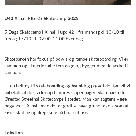
U42 X-hall Efterår Skatecamp 2025
5 Dags Skatecamp i X-hall i uge 42 - fra mandag d. 13/10 til
fredag 17/10 kl. 09.00-14.00 hver dag.
Skateparken har fokus på bowls og rampe skateboarding. Vi er
sammen og skaterløs alle fem dage og hygger med de andre til
campen.
Er du helt ny til skateboarding og har aldrig prøvet det før, vil vi
anbefale at du starter op til vores Copenhagen Skatepark eller
Ørestad Streethal Skatecamps i stedet. Man kan sagtens være
begynder i X-hall, men det er godt at have grund teknik som at
køre, skubbe og dreje selv på boardet først.
Lokation