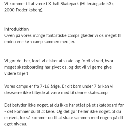
Vi kommer til at være i X-hall Skatepark (Hillerødgade 53x,
2000 Frederiksberg).
Introduktion
Oven på vores mange fantastiske camps glæder vi os meget til
endnu en skøn camp sammen med jer.
Vi gør det her, fordi vi elsker at skate, og fordi vi ved, hvor
meget skateboarding har givet os, og det vil vi gerne give
videre til jer!
Vores camps er fra 7-16 årige. Er dit barn under 7 år kan vi
desværre ikke tilbyde at være med til denne skatecamp.
Det betyder ikke noget, at du ikke har stået på et skateboard før
- det kommer du til at lære. Og det gør heller ikke noget, at du
er øvet, for så kommer du til at skate sammen med nogen på dit
eget niveau.