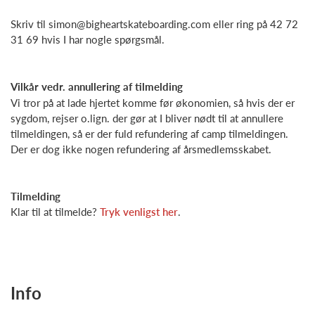
Skriv til simon@bigheartskateboarding.com eller ring på 42 72
31 69 hvis I har nogle spørgsmål.
Vilkår vedr. annullering af tilmelding
Vi tror på at lade hjertet komme før økonomien, så hvis der er
sygdom, rejser o.lign. der gør at I bliver nødt til at annullere
tilmeldingen, så er der fuld refundering af camp tilmeldingen.
Der er dog ikke nogen refundering af årsmedlemsskabet.
Tilmelding
Klar til at tilmelde?
Tryk venligst her
.
Info