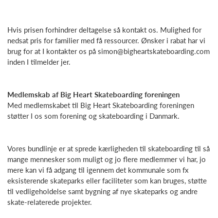
Hvis prisen forhindrer deltagelse så kontakt os. Mulighed for
nedsat pris for familier med få ressourcer. Ønsker i rabat har vi
brug for at I kontakter os på simon@bigheartskateboarding.com
inden I tilmelder jer.
Medlemskab af Big Heart Skateboarding foreningen
Med medlemskabet til Big Heart Skateboarding foreningen
støtter I os som forening og skateboarding i Danmark.
Vores bundlinje er at sprede kærligheden til skateboarding til så
mange mennesker som muligt og jo flere medlemmer vi har, jo
mere kan vi få adgang til igennem det kommunale som fx
eksisterende skateparks eller faciliteter som kan bruges, støtte
til vedligeholdelse samt bygning af nye skateparks og andre
skate-relaterede projekter.