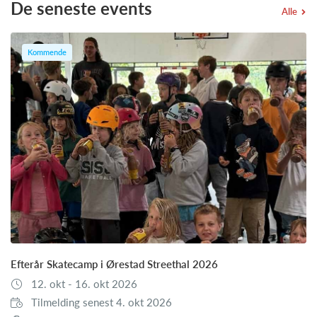
De seneste events
Alle
Kommende
Efterår Skatecamp i Ørestad Streethal 2026
12. okt - 16. okt 2026
Tilmelding senest 4. okt 2026