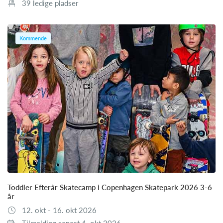
39 ledige pladser
Kommende
Toddler Efterår Skatecamp i Copenhagen Skatepark 2026 3-6
år
12. okt - 16. okt 2026
Tilmelding senest 4. okt 2026