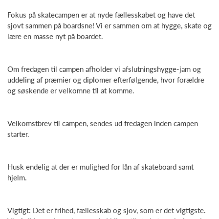
Fokus på skatecampen er at nyde fællesskabet og have det
sjovt sammen på boardsne! Vi er sammen om at hygge, skate og
lære en masse nyt på boardet.
Om fredagen til campen afholder vi afslutningshygge-jam og
uddeling af præmier og diplomer efterfølgende, hvor forældre
og søskende er velkomne til at komme.
Velkomstbrev til campen, sendes ud fredagen inden campen
starter.
Husk endelig at der er mulighed for lån af skateboard samt
hjelm.
Vigtigt: Det er frihed, fællesskab og sjov, som er det vigtigste.