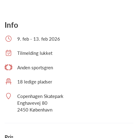
Info
9. feb - 13. feb 2026
Tilmelding lukket
Anden sportsgren
18 ledige pladser
Copenhagen Skatepark
Enghavevej 80
2450 København
Pris