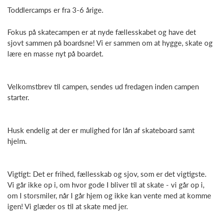
Toddlercamps er fra 3-6 årige.
Fokus på skatecampen er at nyde fællesskabet og have det
sjovt sammen på boardsne! Vi er sammen om at hygge, skate og
lære en masse nyt på boardet.
Velkomstbrev til campen, sendes ud fredagen inden campen
starter.
Husk endelig at der er mulighed for lån af skateboard samt
hjelm.
Vigtigt: Det er frihed, fællesskab og sjov, som er det vigtigste.
Vi går ikke op i, om hvor gode I bliver til at skate - vi går op i,
om I storsmiler, når I går hjem og ikke kan vente med at komme
igen! Vi glæder os til at skate med jer.