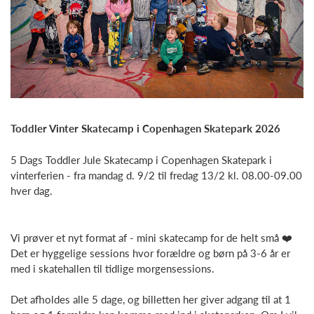
Toddler Vinter Skatecamp i Copenhagen Skatepark 2026
5 Dags Toddler Jule Skatecamp i Copenhagen Skatepark i
vinterferien - fra mandag d. 9/2 til fredag 13/2 kl. 08.00-09.00
hver dag.
Vi prøver et nyt format af - mini skatecamp for de helt små ❤️
Det er hyggelige sessions hvor forældre og børn på 3-6 år er
med i skatehallen til tidlige morgensessions.
Det afholdes alle 5 dage, og billetten her giver adgang til at 1