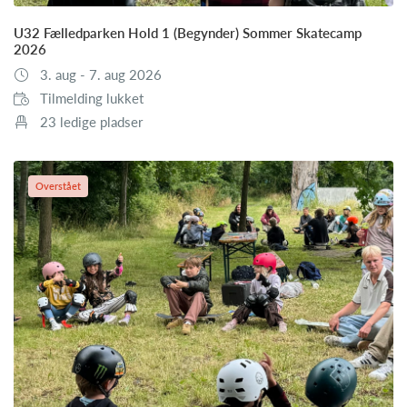
U32 Fælledparken Hold 1 (Begynder) Sommer Skatecamp
2026
3. aug - 7. aug 2026
Tilmelding lukket
23 ledige pladser
Overstået