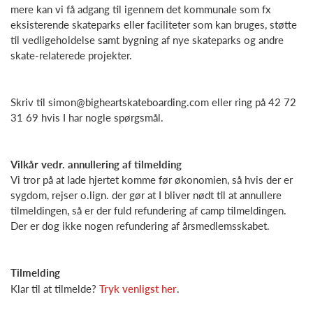
mere kan vi få adgang til igennem det kommunale som fx
eksisterende skateparks eller faciliteter som kan bruges, støtte
til vedligeholdelse samt bygning af nye skateparks og andre
skate-relaterede projekter.
Skriv til simon@bigheartskateboarding.com eller ring på 42 72
31 69 hvis I har nogle spørgsmål.
Vilkår vedr. annullering af tilmelding
Vi tror på at lade hjertet komme før økonomien, så hvis der er
sygdom, rejser o.lign. der gør at I bliver nødt til at annullere
tilmeldingen, så er der fuld refundering af camp tilmeldingen.
Der er dog ikke nogen refundering af årsmedlemsskabet.
Tilmelding
Klar til at tilmelde?
Tryk venligst her
.