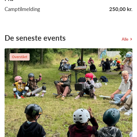
Camptilmelding
250,00 kr.
De seneste events
Alle
Overstået