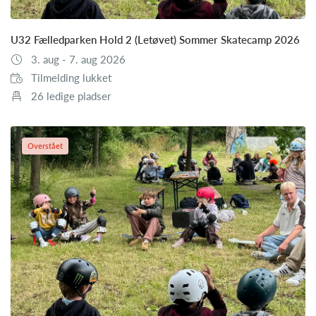
U32 Fælledparken Hold 2 (Letøvet) Sommer Skatecamp 2026
3. aug - 7. aug 2026
Tilmelding lukket
26 ledige pladser
Overstået