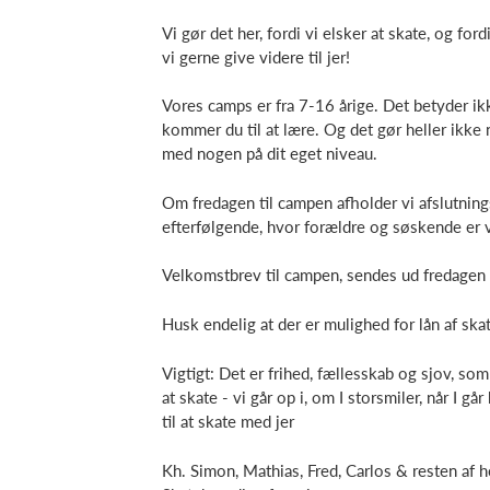
Vi gør det her, fordi vi elsker at skate, og for
vi gerne give videre til jer!
Vores camps er fra 7-16 årige. Det betyder ikk
kommer du til at lære. Og det gør heller ikke 
med nogen på dit eget niveau.
Om fredagen til campen afholder vi afslutnin
efterfølgende, hvor forældre og søskende er 
Velkomstbrev til campen, sendes ud fredagen 
Husk endelig at der er mulighed for lån af sk
Vigtigt: Det er frihed, fællesskab og sjov, som 
at skate - vi går op i, om I storsmiler, når I
til at skate med jer
Kh. Simon, Mathias, Fred, Carlos & resten af 