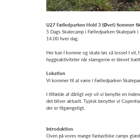
U27 Fælledparken Hold 3 (Øvet) Sommer 
5 Dags Skatecamp i Fælledparken Skatepark i u
14.00 hver dag.
Her kan I komme og skate løs så tosset I vil
hyggeaktiviteter når stængerne er blevet træt
Lokation
Vi kommer til at være i Fælledparken Skatepa
I tilfælde af dårligt vejr vil vi benytte en in
det bliver aktuelt. Typisk benytter vi Copenh
der er tilgængeligt.
Introduktion
Oven på vores mange fantastiske camps glæde