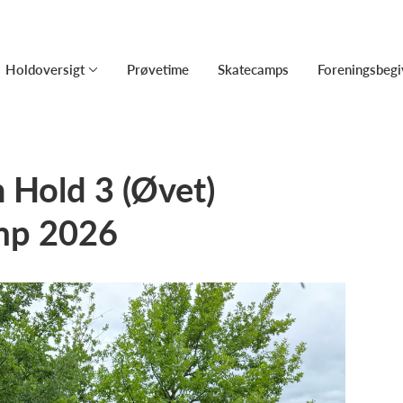
Holdoversigt
Prøvetime
Skatecamps
Foreningsbeg
 Hold 3 (Øvet)
mp 2026