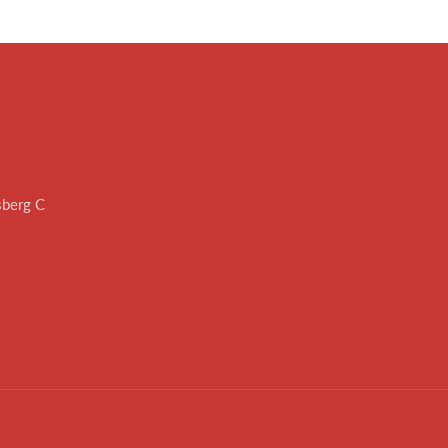
sberg C