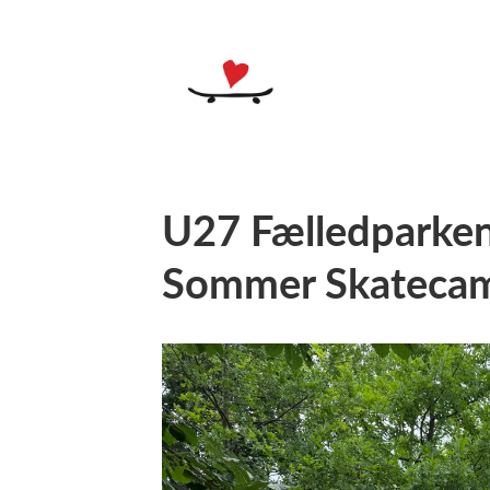
U27 Fælledparken
Sommer Skateca