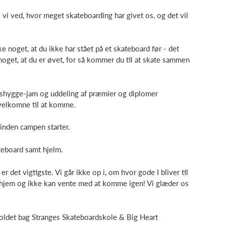
di vi ved, hvor meget skateboarding har givet os, og det vil
e noget, at du ikke har stået på et skateboard før - det
noget, at du er øvet, for så kommer du til at skate sammen
gshygge-jam og uddeling af præmier og diplomer
velkomne til at komme.
inden campen starter.
ateboard samt hjelm.
er det vigtigste. Vi går ikke op i, om hvor gode I bliver til
 går hjem og ikke kan vente med at komme igen! Vi glæder os
holdet bag Stranges Skateboardskole & Big Heart