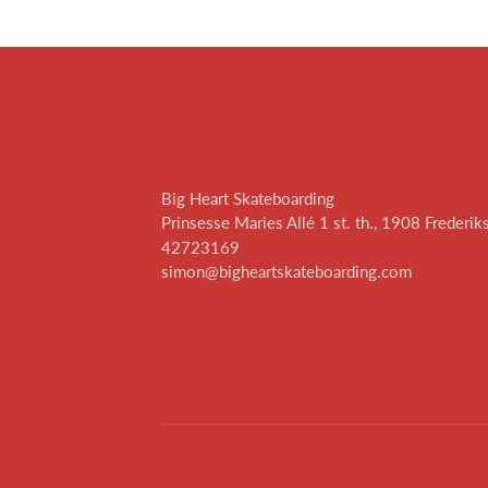
Big Heart Skateboarding
Prinsesse Maries Allé 1 st. th., 1908 Frederik
42723169
simon@bigheartskateboarding.com