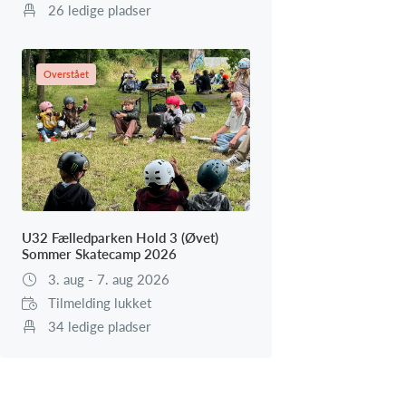
26 ledige pladser
Overstået
U32 Fælledparken Hold 3 (Øvet)
Sommer Skatecamp 2026
3. aug - 7. aug 2026
Tilmelding lukket
34 ledige pladser