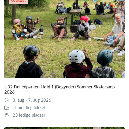
Overstået
U32 Fælledparken Hold 1 (Begynder) Sommer Skatecamp
2026
3. aug - 7. aug 2026
Tilmelding lukket
23 ledige pladser