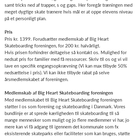
samt tricks ned af trapper, s og gaps. Her foregår træningen med
meget dygtige skate trænere hvis mål er at oppe elevens niveau
på et personligt plan.
Pris
Pris kr. 1399. Forudsætter medlemskab af Big Heart
Skateboarding foreningen, for 200 kr. halvårligt.
Hvis prisen forhindrer deltagelse så kontakt os. Mulighed for
nedsat pris for familier med få ressourcer. Skriv til os og vi vil
lave en specifik engangsopkrævning (Vi kan max tilbyde 50%
nedsættelse i pris). Vi kan ikke tilbyde rabat på selve
årsmedlemskabet af foreningen.
Medlemskab af Big Heart Skateboarding foreningen
Med medlemskabet til Big Heart Skateboarding foreningen
støtter I os som forening og skateboarding i Danmark. Vores
bundlinje er at sprede kærligheden til skateboarding til så
mange mennesker som muligt og jo flere medlemmer vi har, jo
mere kan vi få adgang til igennem det kommunale som fx
eksisterende skateparks eller faciliteter som kan bruges, støtte