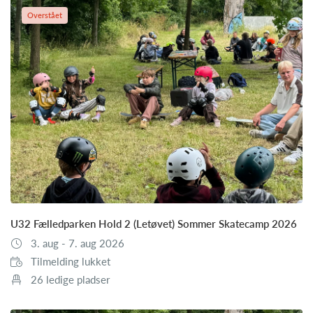
Overstået
U32 Fælledparken Hold 2 (Letøvet) Sommer Skatecamp 2026
3. aug - 7. aug 2026
Tilmelding lukket
26 ledige pladser