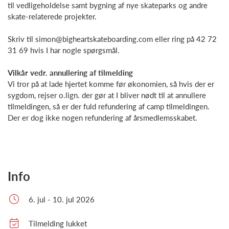
til vedligeholdelse samt bygning af nye skateparks og andre
skate-relaterede projekter.
Skriv til simon@bigheartskateboarding.com eller ring på 42 72
31 69 hvis I har nogle spørgsmål.
Vilkår vedr. annullering af tilmelding
Vi tror på at lade hjertet komme før økonomien, så hvis der er
sygdom, rejser o.lign. der gør at I bliver nødt til at annullere
tilmeldingen, så er der fuld refundering af camp tilmeldingen.
Der er dog ikke nogen refundering af årsmedlemsskabet.
Info
6. jul - 10. jul 2026
Tilmelding lukket