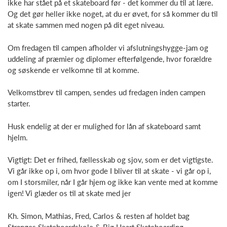
ikke har stået på et skateboard før - det kommer du til at lære.
Og det gør heller ikke noget, at du er øvet, for så kommer du til
at skate sammen med nogen på dit eget niveau.
Om fredagen til campen afholder vi afslutningshygge-jam og
uddeling af præmier og diplomer efterfølgende, hvor forældre
og søskende er velkomne til at komme.
Velkomstbrev til campen, sendes ud fredagen inden campen
starter.
Husk endelig at der er mulighed for lån af skateboard samt
hjelm.
Vigtigt: Det er frihed, fællesskab og sjov, som er det vigtigste.
Vi går ikke op i, om hvor gode I bliver til at skate - vi går op i,
om I storsmiler, når I går hjem og ikke kan vente med at komme
igen! Vi glæder os til at skate med jer
Kh. Simon, Mathias, Fred, Carlos & resten af holdet bag
Stranges Skateboardskole & Big Heart Skateboarding