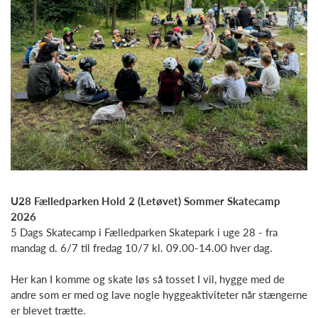
U28 Fælledparken Hold 2 (Letøvet) Sommer Skatecamp
2026
5 Dags Skatecamp i Fælledparken Skatepark i uge 28 - fra
mandag d. 6/7 til fredag 10/7 kl. 09.00-14.00 hver dag.
Her kan I komme og skate løs så tosset I vil, hygge med de
andre som er med og lave nogle hyggeaktiviteter når stængerne
er blevet trætte.