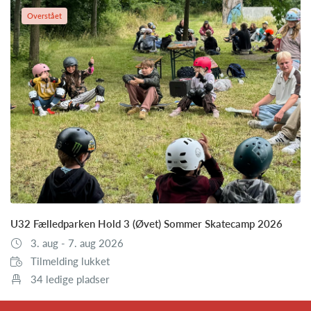
Overstået
U32 Fælledparken Hold 3 (Øvet) Sommer Skatecamp 2026
3. aug - 7. aug 2026
Tilmelding lukket
34 ledige pladser