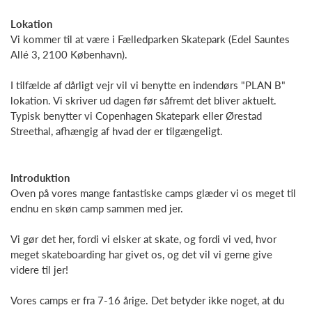
Lokation
Vi kommer til at være i Fælledparken Skatepark (Edel Sauntes
Allé 3, 2100 København).
I tilfælde af dårligt vejr vil vi benytte en indendørs "PLAN B"
lokation. Vi skriver ud dagen før såfremt det bliver aktuelt.
Typisk benytter vi Copenhagen Skatepark eller Ørestad
Streethal, afhængig af hvad der er tilgængeligt.
Introduktion
Oven på vores mange fantastiske camps glæder vi os meget til
endnu en skøn camp sammen med jer.
Vi gør det her, fordi vi elsker at skate, og fordi vi ved, hvor
meget skateboarding har givet os, og det vil vi gerne give
videre til jer!
Vores camps er fra 7-16 årige. Det betyder ikke noget, at du