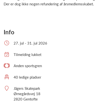
Der er dog ikke nogen refundering af årsmedlemsskabet.
Info
27. jul - 31. jul 2026
Tilmelding lukket
Anden sportsgren
40 ledige pladser
Jägers Skatepark
Ørnegårdsvej 18
2820 Gentofte