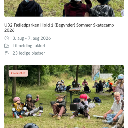
U32 Fælledparken Hold 1 (Begynder) Sommer Skatecamp
2026
3. aug - 7. aug 2026
Tilmelding lukket
23 ledige pladser
Overstået