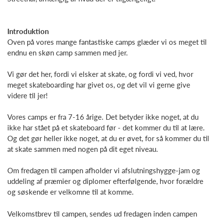
Introduktion
Oven på vores mange fantastiske camps glæder vi os meget til
endnu en skøn camp sammen med jer.
Vi gør det her, fordi vi elsker at skate, og fordi vi ved, hvor
meget skateboarding har givet os, og det vil vi gerne give
videre til jer!
Vores camps er fra 7-16 årige. Det betyder ikke noget, at du
ikke har stået på et skateboard før - det kommer du til at lære.
Og det gør heller ikke noget, at du er øvet, for så kommer du til
at skate sammen med nogen på dit eget niveau.
Om fredagen til campen afholder vi afslutningshygge-jam og
uddeling af præmier og diplomer efterfølgende, hvor forældre
og søskende er velkomne til at komme.
Velkomstbrev til campen, sendes ud fredagen inden campen