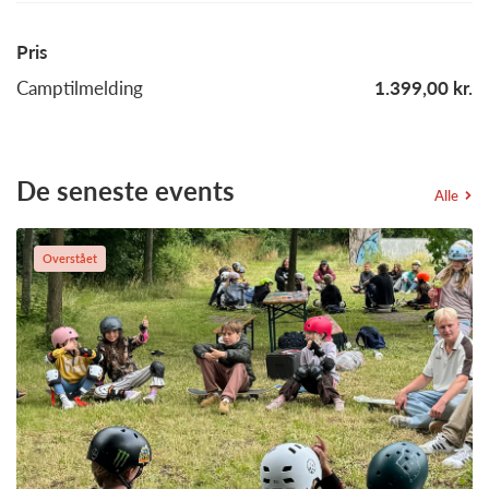
Pris
Camptilmelding
1.399,00 kr.
De seneste events
Alle
Overstået