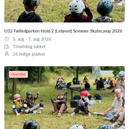
U32 Fælledparken Hold 2 (Letøvet) Sommer Skatecamp 2026
3. aug - 7. aug 2026
Tilmelding lukket
26 ledige pladser
Overstået